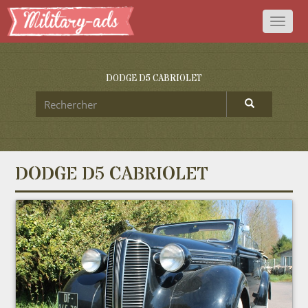
Toggl
naviga
DODGE D5 CABRIOLET
DODGE D5 CABRIOLET