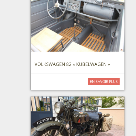
VOLKSWAGEN 82 « KUBELWAGEN »
EN SAVOIR PLUS