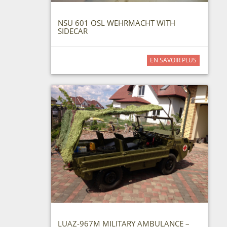
NSU 601 OSL WEHRMACHT WITH
SIDECAR
EN SAVOIR PLUS
LUAZ-967M MILITARY AMBULANCE –