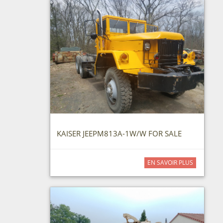
KAISER JEEPM813A-1W/W FOR SALE
EN SAVOIR PLUS