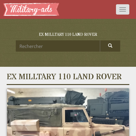
Toggl
naviga
EX MILLTARY 110 LAND ROVER
EX MILLTARY 110 LAND ROVER