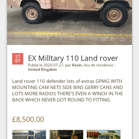
EX Milltary 110 Land rover
27
07
Publié le 2020-07-27, par
Kevin
, lieu de résidence :
United Kingdom
Land rover 110 defender lots of extras GPMG WITH
MOUNTING CAM NETS SIDE BINS GERRY CANS AND
LOTS MORE RADIOS THERE'S EVEN A WINCH IN THE
BACK WHICH NEVER GOT ROUND TO FITTING.
£8,500.00