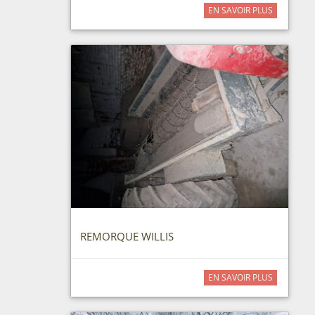
EN SAVOIR PLUS
REMORQUE WILLIS
EN SAVOIR PLUS