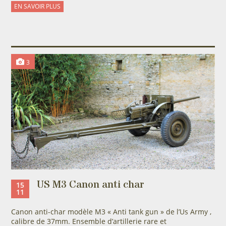
EN SAVOIR PLUS
3
US M3 Canon anti char
15
11
Canon anti-char modèle M3 « Anti tank gun » de l’Us Army ,
calibre de 37mm. Ensemble d’artillerie rare et