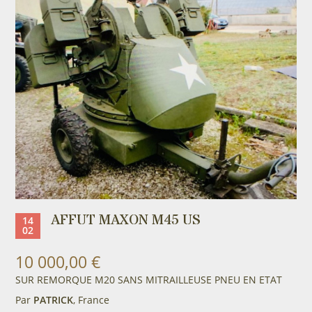
AFFUT MAXON M45 US
14
02
10 000,00 €
SUR REMORQUE M20 SANS MITRAILLEUSE PNEU EN ETAT
Par
PATRICK
, France