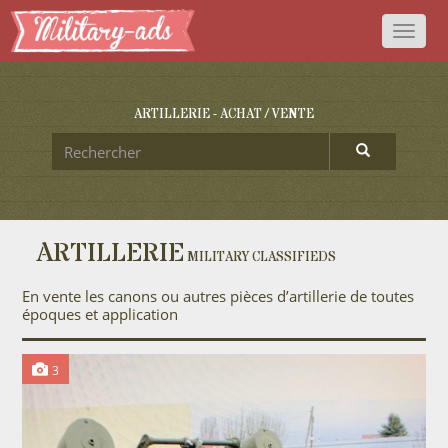
Toggl
naviga
ARTILLERIE - ACHAT / VENTE
ARTILLERIE
MILITARY CLASSIFIEDS
En vente les canons ou autres pièces d’artillerie de toutes
époques et application
3