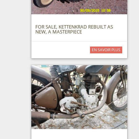
FOR SALE, KETTENKRAD REBUILT AS
NEW, A MASTERPIECE
EN SAVOIR PLUS