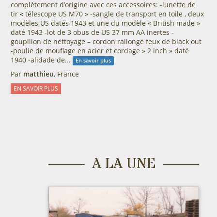
complètement d’origine avec ces accessoires: -lunette de
tir « télescope US M70 » -sangle de transport en toile , deux
modèles US datés 1943 et une du modèle « British made »
daté 1943 -lot de 3 obus de US 37 mm AA inertes -
goupillon de nettoyage – cordon rallonge feux de black out
-poulie de mouflage en acier et cordage » 2 inch » daté
1940 -alidade de...
En savoir plus
Par
matthieu
, France
EN SAVOIR PLUS
A LA UNE