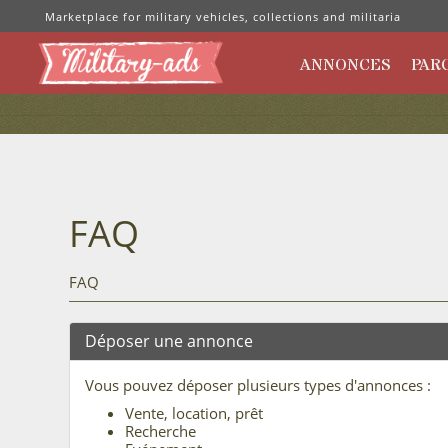
Marketplace for military vehicles, collections and militaria
ANNONCES
PAR
FAQ
FAQ
Déposer une annonce
Vous pouvez déposer plusieurs types d'annonces :
Vente, location, prêt
Recherche