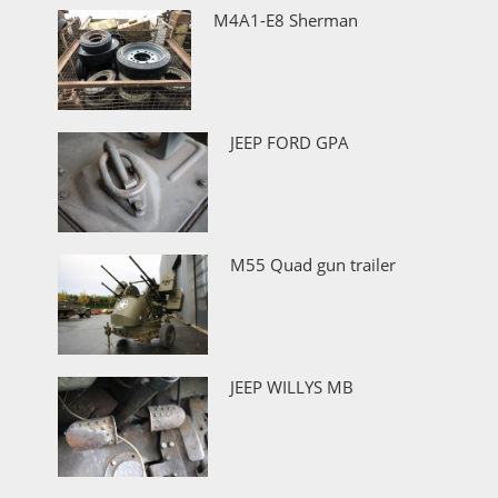
M4A1-E8 Sherman
JEEP FORD GPA
M55 Quad gun trailer
JEEP WILLYS MB