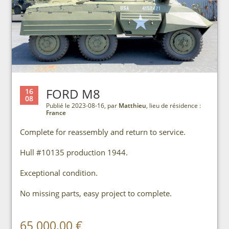
FORD M8
16
08
Publié le 2023-08-16, par
Matthieu
, lieu de résidence :
France
Complete for reassembly and return to service.
Hull #10135 production 1944.
Exceptional condition.
No missing parts, easy project to complete.
65 000,00 €