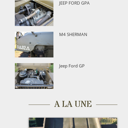
JEEP FORD GPA
M4 SHERMAN
Jeep Ford GP
A LA UNE