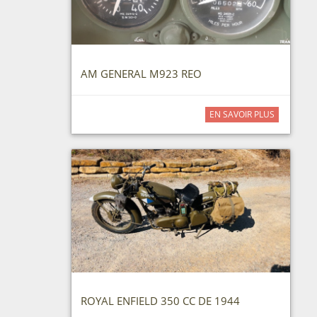
AM GENERAL M923 REO
EN SAVOIR PLUS
ROYAL ENFIELD 350 CC DE 1944