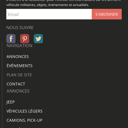
véhicule militaires, objets, événements et actualités.
NOUS SUIVRE
NAVIGATION
ANNONCES
ÉVÉNEMENTS
PLAN DE SITE
CONTACT
ANNONCES
JEEP
VÉHICULES LÉGERS
CAMIONS, PICK-UP