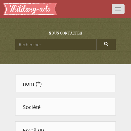
Toggl
naviga
NOUS CONTACTER
nom (*)
Société
Email (*)