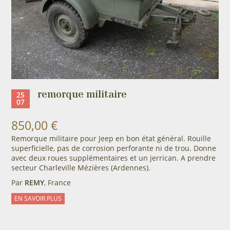
remorque militaire
25
07
850,00 €
Remorque militaire pour Jeep en bon état général. Rouille
superficielle, pas de corrosion perforante ni de trou. Donne
avec deux roues supplémentaires et un jerrican. A prendre
secteur Charleville Mézières (Ardennes).
Par
REMY
, France
EN SAVOIR PLUS