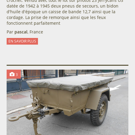
crochet. Vendu avec tout le lot sur photos 23 jerrycans US
datée de 1942 à 1945 deux pneus de secours, un bidon
d'huile d'époque un caisse de bande 12,7 ainsi que la
cordage. La prise de remorque ainsi que les feux
fonctionnent parfaitement
Par
pascal
, France
EN SAVOIR PLUS
3