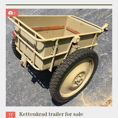
2
Kettenkrad trailer for sale
17