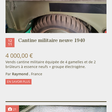
Cantine militaire neuve 1940
12
11
4 000,00 €
Vends cantine militaire équipée de 4 gamelles et de 2
brûleurs à essence neufs + groupe électrogène.
Par
Raymond
, France
EN SAVOIR PLUS
21