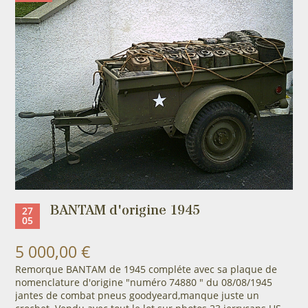
BANTAM d'origine 1945
27
05
5 000,00 €
Remorque BANTAM de 1945 compléte avec sa plaque de
nomenclature d'origine "numéro 74880 " du 08/08/1945
jantes de combat pneus goodyeard,manque juste un