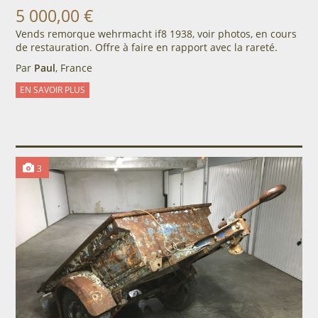
5 000,00 €
Vends remorque wehrmacht if8 1938, voir photos, en cours
de restauration. Offre à faire en rapport avec la rareté.
Par
Paul
, France
EN SAVOIR PLUS
3