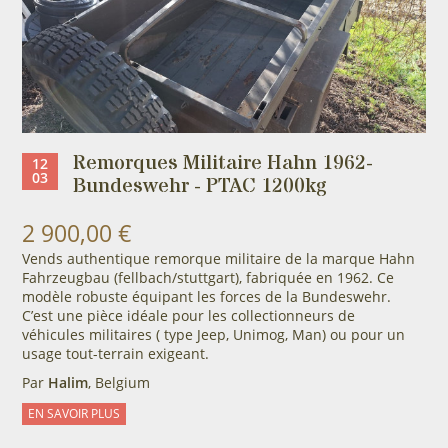
Remorques Militaire Hahn 1962-
12
03
Bundeswehr - PTAC 1200kg
2 900,00 €
Vends authentique remorque militaire de la marque Hahn
Fahrzeugbau (fellbach/stuttgart), fabriquée en 1962. Ce
modèle robuste équipant les forces de la Bundeswehr.
C’est une pièce idéale pour les collectionneurs de
véhicules militaires ( type Jeep, Unimog, Man) ou pour un
usage tout-terrain exigeant.
Par
Halim
, Belgium
EN SAVOIR PLUS