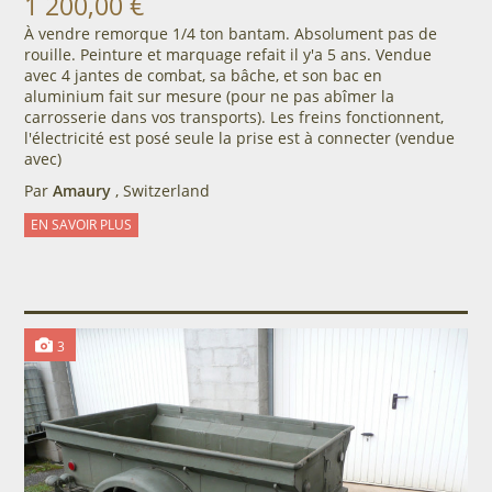
1 200,00 €
À vendre remorque 1/4 ton bantam. Absolument pas de
rouille. Peinture et marquage refait il y'a 5 ans. Vendue
avec 4 jantes de combat, sa bâche, et son bac en
aluminium fait sur mesure (pour ne pas abîmer la
carrosserie dans vos transports). Les freins fonctionnent,
l'électricité est posé seule la prise est à connecter (vendue
avec)
Par
Amaury
, Switzerland
EN SAVOIR PLUS
3