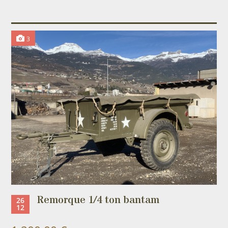
3
Remorque 1/4 ton bantam
26
12