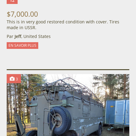
12
$7,000.00
This is in very good restored condition with cover. Tires
made in USSR.
Par
Jeff
, United States
EN SAVOIR PLUS
3