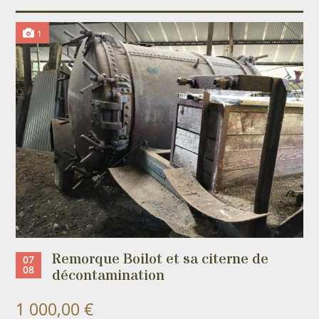
1
Remorque Boilot et sa citerne de
07
08
décontamination
1 000,00 €