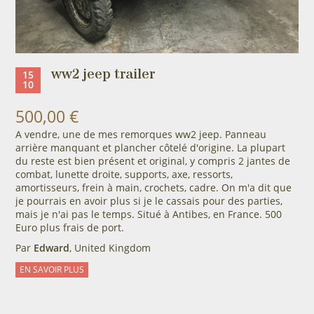
ww2 jeep trailer
15
10
500,00 €
A vendre, une de mes remorques ww2 jeep. Panneau
arrière manquant et plancher côtelé d'origine. La plupart
du reste est bien présent et original, y compris 2 jantes de
combat, lunette droite, supports, axe, ressorts,
amortisseurs, frein à main, crochets, cadre. On m'a dit que
je pourrais en avoir plus si je le cassais pour des parties,
mais je n'ai pas le temps. Situé à Antibes, en France. 500
Euro plus frais de port.
Par
Edward
, United Kingdom
EN SAVOIR PLUS