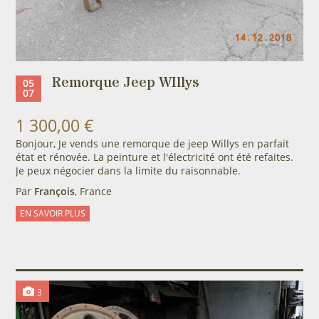
Remorque Jeep WIllys
05
07
1 300,00 €
Bonjour, Je vends une remorque de jeep Willys en parfait
état et rénovée. La peinture et l'électricité ont été refaites.
Je peux négocier dans la limite du raisonnable.
Par
François
, France
EN SAVOIR PLUS
3