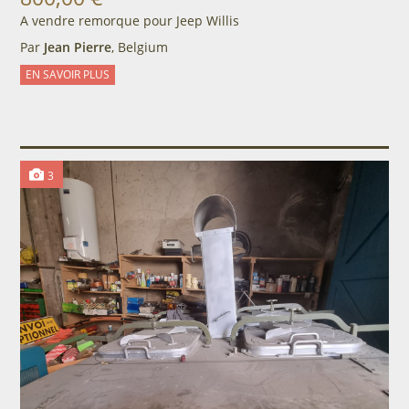
A vendre remorque pour Jeep Willis
Par
Jean Pierre
, Belgium
EN SAVOIR PLUS
3