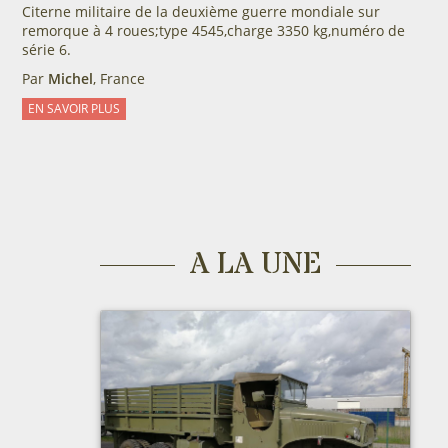
Citerne militaire de la deuxième guerre mondiale sur
remorque à 4 roues;type 4545,charge 3350 kg,numéro de
série 6.
Par
Michel
, France
EN SAVOIR PLUS
A LA UNE