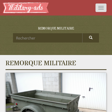
Toggl
naviga
REMORQUE MILITAIRE
REMORQUE MILITAIRE