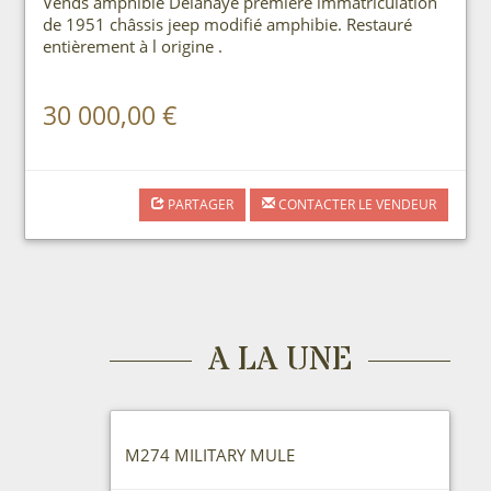
Vends amphibie Delahaye première immatriculation
de 1951 châssis jeep modifié amphibie. Restauré
entièrement à l origine .
30 000,00 €
PARTAGER
CONTACTER LE VENDEUR
A LA UNE
M274 MILITARY MULE