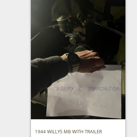
1944 WILLYS MB WITH TRAILER