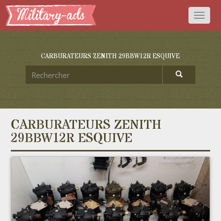
Toggl
naviga
CARBURATEURS ZENITH 29BBW12R ESQUIVE
CARBURATEURS ZENITH
29BBW12R ESQUIVE