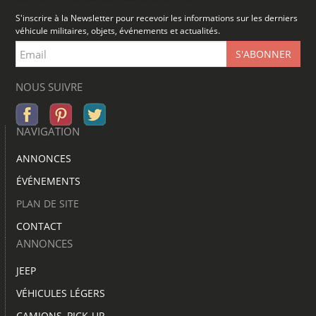
S'inscrire à la Newsletter pour recevoir les informations sur les derniers
véhicule militaires, objets, événements et actualités.
NOUS SUIVRE
NAVIGATION
ANNONCES
ÉVÉNEMENTS
PLAN DE SITE
CONTACT
ANNONCES
JEEP
VÉHICULES LÉGERS
CAMIONS, PICK-UP