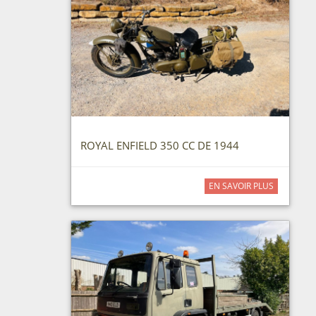
ROYAL ENFIELD 350 CC DE 1944
EN SAVOIR PLUS