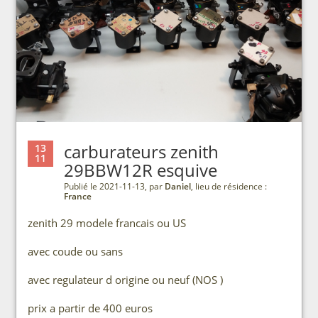
carburateurs zenith
13
11
29BBW12R esquive
Publié le 2021-11-13, par
Daniel
, lieu de résidence :
France
zenith 29 modele francais ou US
avec coude ou sans
avec regulateur d origine ou neuf (NOS )
prix a partir de 400 euros