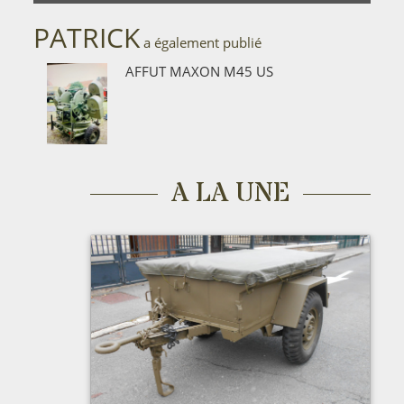
PATRICK
a également publié
AFFUT MAXON M45 US
A LA UNE