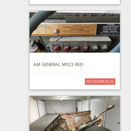
AM GENERAL M923 REO
EN SAVOIR PLUS