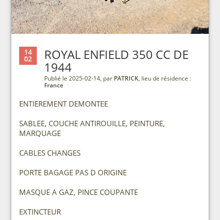
ROYAL ENFIELD 350 CC DE
14
02
1944
Publié le 2025-02-14, par
PATRICK
, lieu de résidence :
France
ENTIEREMENT DEMONTEE
SABLEE, COUCHE ANTIROUILLE, PEINTURE,
MARQUAGE
CABLES CHANGES
PORTE BAGAGE PAS D ORIGINE
MASQUE A GAZ, PINCE COUPANTE
EXTINCTEUR