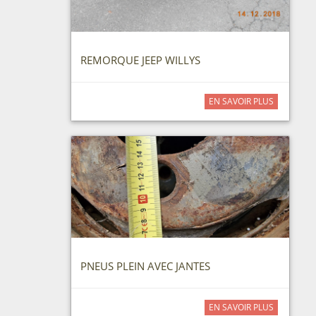
REMORQUE JEEP WILLYS
EN SAVOIR PLUS
PNEUS PLEIN AVEC JANTES
EN SAVOIR PLUS