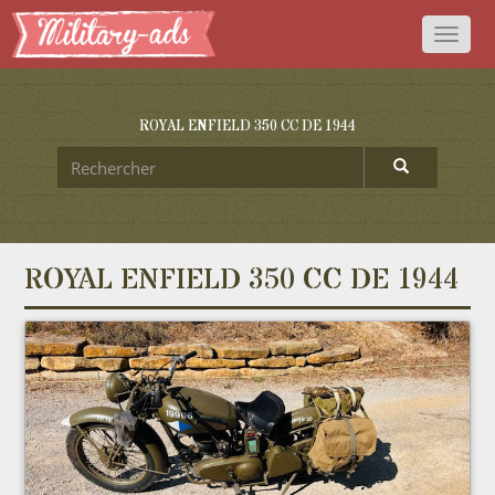
Toggl
naviga
ROYAL ENFIELD 350 CC DE 1944
ROYAL ENFIELD 350 CC DE 1944