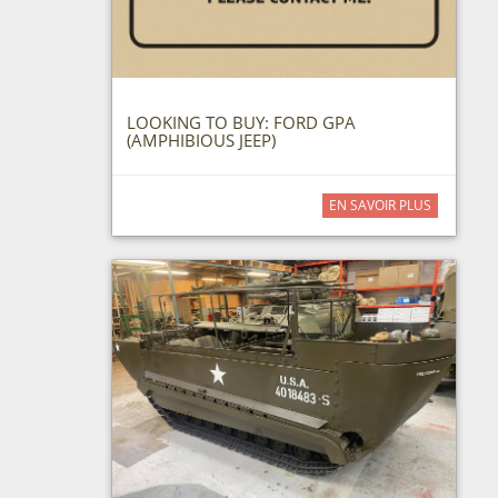
LOOKING TO BUY: FORD GPA
(AMPHIBIOUS JEEP)
EN SAVOIR PLUS