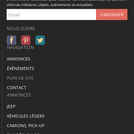
véhicule militaires, objets, événements et actualités.
NOUS SUIVRE
NAVIGATION
ANNONCES
ÉVÉNEMENTS
PLAN DE SITE
CONTACT
ANNONCES
JEEP
VÉHICULES LÉGERS
CAMIONS, PICK-UP