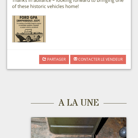
of these historic vehicles home!
PARTAGER
CONTACTER LE VENDEUR
A LA UNE