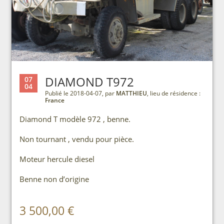
DIAMOND T972
07
04
Publié le 2018-04-07, par
MATTHIEU
, lieu de résidence :
France
Diamond T modèle 972 , benne.
Non tournant , vendu pour pièce.
Moteur hercule diesel
Benne non d’origine
3 500,00 €