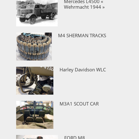
Mercedes L4500 «
Wehrmacht 1944 »
M4 SHERMAN TRACKS
Harley Davidson WLC
M3A1 SCOUT CAR
FORD M8