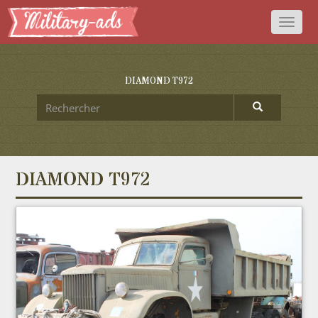
Toggl
naviga
DIAMOND T972
DIAMOND T972