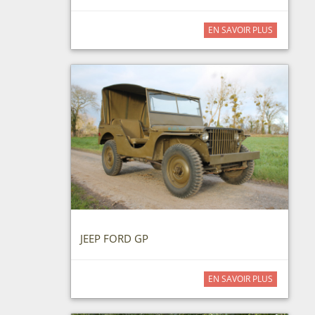
EN SAVOIR PLUS
JEEP FORD GP
EN SAVOIR PLUS