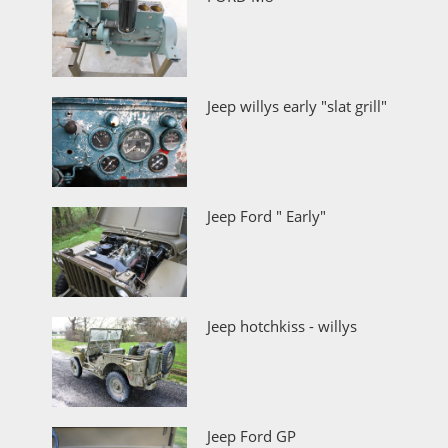
Jeep willys early "slat grill"
Jeep Ford " Early"
Jeep hotchkiss - willys
Jeep Ford GP