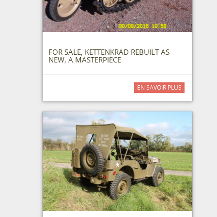
FOR SALE, KETTENKRAD REBUILT AS
NEW, A MASTERPIECE
EN SAVOIR PLUS