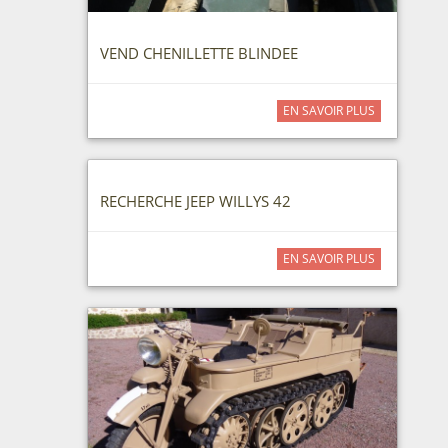
VEND CHENILLETTE BLINDEE
EN SAVOIR PLUS
RECHERCHE JEEP WILLYS 42
EN SAVOIR PLUS