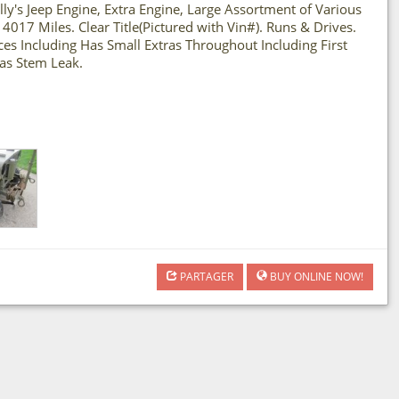
y's Jeep Engine, Extra Engine, Large Assortment of Various
 4017 Miles. Clear Title(Pictured with Vin#). Runs & Drives.
eces Including Has Small Extras Throughout Including First
Has Stem Leak.
PARTAGER
BUY ONLINE NOW!