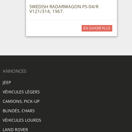
SWEDISH RADARWAGON PS-04/R
V121/314, 1967.
EN SAVOIR PLUS
ANNONCES
JEEP
VÉHICULES LÉGERS
CAMIONS, PICK-UP
BLINDÉS, CHARS
VÉHICULES LOURDS
LAND ROVER