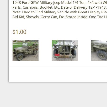
1943 Ford GPW Military Jeep Model 1/4 Ton, 4x4 with Will
Parts, Cushions, Booklet, Etc. Date of Delivery 12-1-1943.
Note: Hard to Find Military Vehicle with Great Display Pi
Aid Kid, Shovels, Gerry Can, Etc. Stored Inside. One Tire 
$1.00